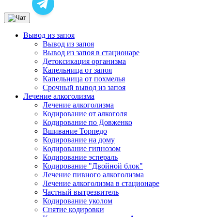
Вывод из запоя
Вывод из запоя
Вывод из запоя в стационаре
Детоксикация организма
Капельница от запоя
Капельница от похмелья
Срочный вывод из запоя
Лечение алкоголизма
Лечение алкоголизма
Кодирование от алкоголя
Кодирование по Довженко
Вшивание Торпедо
Кодирование на дому
Кодирование гипнозом
Кодирование эспераль
Кодирование "Двойной блок"
Лечение пивного алкоголизма
Лечение алкоголизма в стационаре
Частный вытрезвитель
Кодирование уколом
Снятие кодировки