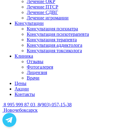
Лечение ОКР
Лечение ПТСР
Лечение СДВГ
Лечение игромании
Консультации
Консультация психиатра
Консультация психотерапевта
Консультация терапевта
Консультация аддиктолога
Консультация токсиколога
Клиника
Отзывы
Фотогалерея
Лицензия
Врачи
Цены
Акции
Контакты
8 995 999 87 03
8(903) 057-15-38
Новочебоксарск