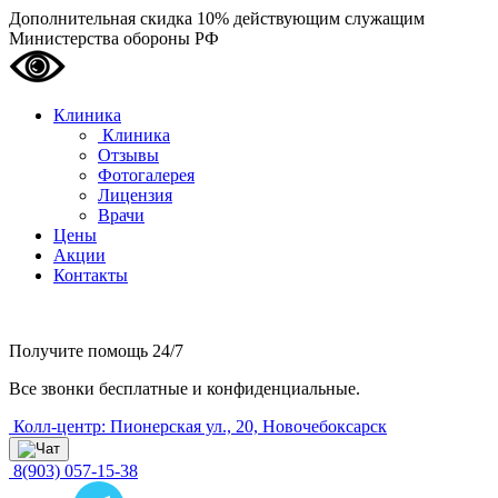
Дополнительная скидка 10% действующим служащим
Министерства обороны РФ
Клиника
Клиника
Отзывы
Фотогалерея
Лицензия
Врачи
Цены
Акции
Контакты
Получите помощь
24/7
Все звонки бесплатные и конфиденциальные.
Колл-центр: Пионерская ул., 20, Новочебоксарск
8(903) 057-15-38