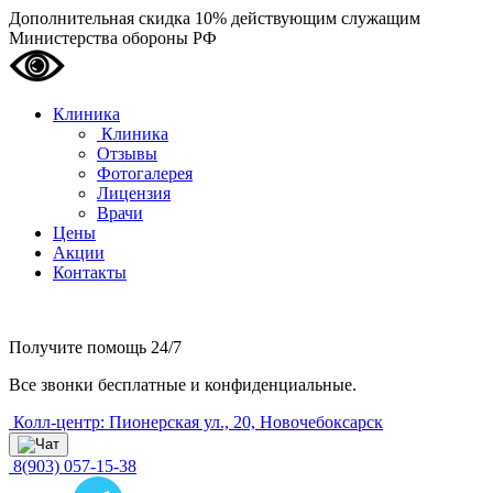
Дополнительная скидка 10% действующим служащим
Министерства обороны РФ
Клиника
Клиника
Отзывы
Фотогалерея
Лицензия
Врачи
Цены
Акции
Контакты
Получите помощь
24/7
Все звонки бесплатные и конфиденциальные.
Колл-центр: Пионерская ул., 20, Новочебоксарск
8(903) 057-15-38