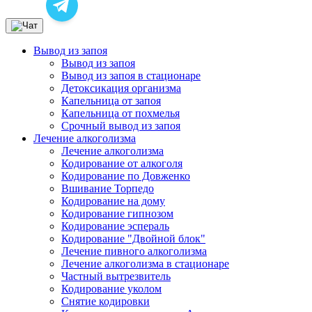
Вывод из запоя
Вывод из запоя
Вывод из запоя в стационаре
Детоксикация организма
Капельница от запоя
Капельница от похмелья
Срочный вывод из запоя
Лечение алкоголизма
Лечение алкоголизма
Кодирование от алкоголя
Кодирование по Довженко
Вшивание Торпедо
Кодирование на дому
Кодирование гипнозом
Кодирование эспераль
Кодирование "Двойной блок"
Лечение пивного алкоголизма
Лечение алкоголизма в стационаре
Частный вытрезвитель
Кодирование уколом
Снятие кодировки