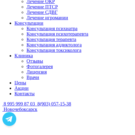
Лечение ОКР
Лечение ПТСР
Лечение СДВГ
Лечение игромании
Консультации
Консультация психиатра
Консультация психотерапевта
Консультация терапевта
Консультация аддиктолога
Консультация токсиколога
Клиника
Отзывы
Фотогалерея
Лицензия
Врачи
Цены
Акции
Контакты
8 995 999 87 03
8(903) 057-15-38
Новочебоксарск