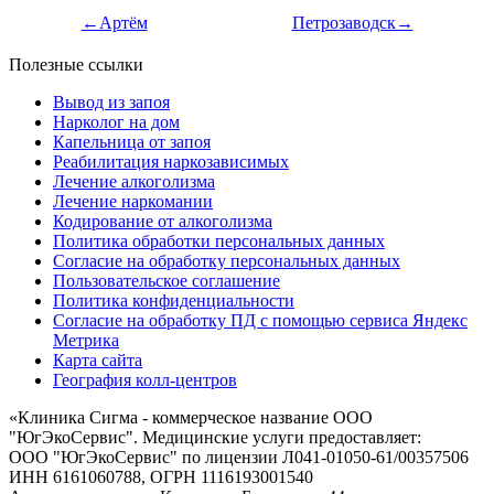
←Артём
Петрозаводск→
Полезные ссылки
Вывод из запоя
Нарколог на дом
Капельница от запоя
Реабилитация наркозависимых
Лечение алкоголизма
Лечение наркомании
Кодирование от алкоголизма
Политика обработки персональных данных
Согласие на обработку персональных данных
Пользовательское соглашение
Политика конфиденциальности
Согласие на обработку ПД с помощью сервиса Яндекс
Метрика
Карта сайта
География колл-центров
«
Клиника Сигма - коммерческое название ООО
"ЮгЭкоСервис". Медицинские услуги предоставляет:
ООО "ЮгЭкоСервис" по лицензии Л041-01050-61/00357506
ИНН 6161060788, ОГРН 1116193001540