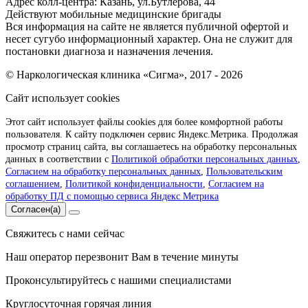
Адрес колл-центра: Казань, ул.Бутлерова, 44
Действуют мобильные медицинские бригады
Вся информация на сайте не является публичной офертой и
несет сугубо информационный характер. Она не служит для
постановки диагноза и назначения лечения.
© Наркологическая клиника «Сигма», 2017 - 2026
Сайт использует cookies
Этот сайт использует файлы cookies для более комфортной работы
пользователя. К сайту подключен сервис Яндекс.Метрика. Продолжая
просмотр страниц сайта, вы соглашаетесь на обработку персональных
данных в соответствии с
Политикой обработки персональных данных
,
Согласием на обработку персональных данных
,
Пользовательским
соглашением
,
Политикой конфиденциальности
,
Согласием на
обработку ПД с помощью сервиса Яндекс Метрика
Согласен(а)
Свяжитесь с нами сейчас
Наш оператор перезвонит Вам в течение минуты
Проконсультируйтесь с нашими специалистами
Круглосуточная горячая линия