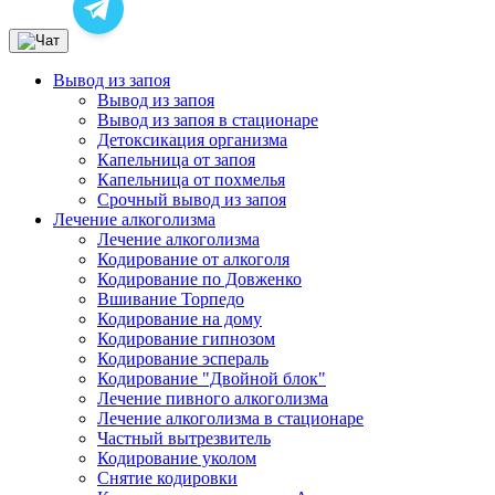
Вывод из запоя
Вывод из запоя
Вывод из запоя в стационаре
Детоксикация организма
Капельница от запоя
Капельница от похмелья
Срочный вывод из запоя
Лечение алкоголизма
Лечение алкоголизма
Кодирование от алкоголя
Кодирование по Довженко
Вшивание Торпедо
Кодирование на дому
Кодирование гипнозом
Кодирование эспераль
Кодирование "Двойной блок"
Лечение пивного алкоголизма
Лечение алкоголизма в стационаре
Частный вытрезвитель
Кодирование уколом
Снятие кодировки