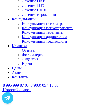
Лечение ОКР
Лечение ПТСР
Лечение СДВГ
Лечение игромании
Консультации
Консультация психиатра
Консультация психотерапевта
Консультация терапевта
Консультация аддиктолога
Консультация токсиколога
Клиника
Отзывы
Фотогалерея
Лицензия
Врачи
Цены
Акции
Контакты
8 995 999 87 03
8(903) 057-15-38
Новочебоксарск