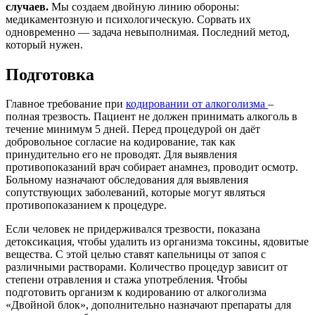
случаев.
Мы создаем двойную линию обороны:
медикаментозную и психологическую. Сорвать их
одновременно — задача невыполнимая. Последний метод,
который нужен.
Подготовка
Главное требование при
кодировании от алкоголизма
–
полная трезвость. Пациент не должен принимать алкоголь в
течение минимум 5 дней. Перед процедурой он даёт
добровольное согласие на кодирование, так как
принудительно его не проводят. Для выявления
противопоказаний врач собирает анамнез, проводит осмотр.
Больному назначают обследования для выявления
сопутствующих заболеваний, которые могут являться
противопоказанием к процедуре.
Если человек не придерживался трезвости, показана
детоксикация, чтобы удалить из организма токсины, ядовитые
вещества. С этой целью ставят капельницы от запоя с
различными растворами. Количество процедур зависит от
степени отравления и стажа употребления. Чтобы
подготовить организм к кодированию от алкоголизма
«Двойной блок», дополнительно назначают препараты для