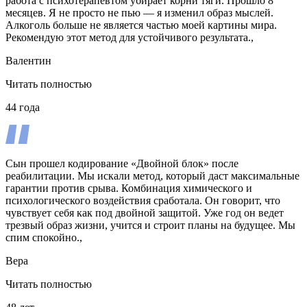
работа с психотерапевтом убирает корни тяги. Прошло 8
месяцев. Я не просто не пью — я изменил образ мыслей.
Алкоголь больше не является частью моей картины мира.
Рекомендую этот метод для устойчивого результата.,
Валентин
Читать полностью
44 года
Сын прошел кодирование «Двойной блок» после
реабилитации. Мы искали метод, который даст максимальные
гарантии против срыва. Комбинация химического и
психологического воздействия сработала. Он говорит, что
чувствует себя как под двойной защитой. Уже год он ведет
трезвый образ жизни, учится и строит планы на будущее. Мы
спим спокойно.,
Вера
Читать полностью