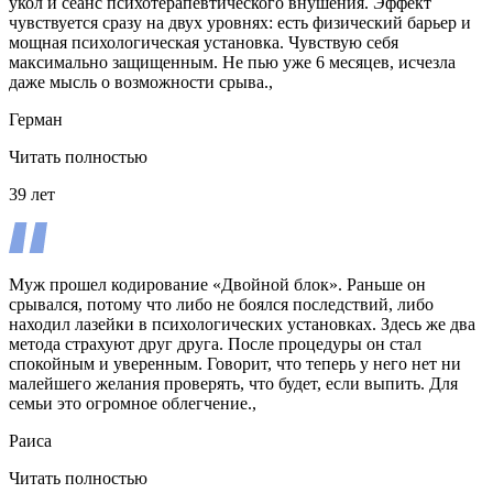
укол и сеанс психотерапевтического внушения. Эффект
чувствуется сразу на двух уровнях: есть физический барьер и
мощная психологическая установка. Чувствую себя
максимально защищенным. Не пью уже 6 месяцев, исчезла
даже мысль о возможности срыва.,
Герман
Читать полностью
39 лет
Муж прошел кодирование «Двойной блок». Раньше он
срывался, потому что либо не боялся последствий, либо
находил лазейки в психологических установках. Здесь же два
метода страхуют друг друга. После процедуры он стал
спокойным и уверенным. Говорит, что теперь у него нет ни
малейшего желания проверять, что будет, если выпить. Для
семьи это огромное облегчение.,
Раиса
Читать полностью