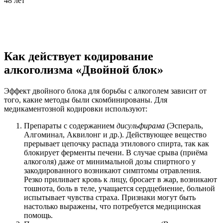
48 лет
Как действует кодирование
алкоголизма «Двойной блок»
Эффект двойного блока для борьбы с алкоголем зависит от
того, какие методы были скомбинированы. Для
медикаментозной кодировки используют:
Препараты с содержанием
дисульфирама
(Эспераль,
Алгоминал, Аквилонг и др.). Действующее вещество
прерывает цепочку распада этилового спирта, так как
блокирует ферменты печени. В случае срыва (приёма
алкоголя) даже от минимальной дозы спиртного у
закодированного возникают симптомы отравления.
Резко приливает кровь к лицу, бросает в жар, возникают
тошнота, боль в теле, учащается сердцебиение, больной
испытывает чувства страха. Признаки могут быть
настолько выражены, что потребуется медицинская
помощь.