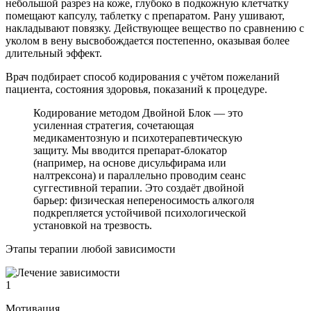
небольшой разрез на коже, глубоко в подкожную клетчатку
помещают капсулу, таблетку с препаратом. Рану ушивают,
накладывают повязку. Действующее вещество по сравнению с
уколом в вену высвобождается постепенно, оказывая более
длительный эффект.
Врач подбирает способ кодирования с учётом пожеланий
пациента, состояния здоровья, показаний к процедуре.
Кодирование методом Двойной Блок — это
усиленная стратегия, сочетающая
медикаментозную и психотерапевтическую
защиту. Мы вводится препарат-блокатор
(например, на основе дисульфирама или
налтрексона) и параллельно проводим сеанс
суггестивной терапии. Это создаёт двойной
барьер: физическая непереносимость алкоголя
подкрепляется устойчивой психологической
установкой на трезвость.
Этапы терапии любой зависимости
1
Мотивация