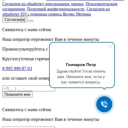
Согласием на обработку персональных данных
,
Пользовательским
соглашением
,
Политикой конфиденциальности
,
Согласием на
обработку ПД с помощью сервиса Яндекс Метрика
Согласен(а)
Свяжитесь с нами сейчас
Наш оператор перезвонит Вам в течение минуты
Проконсультируйтесь с нашими специалистами
Круглосуточная горячая линия
Гончаров Петр
8 995 999 87 03
Здравствуйте! Готов помочь
вам. Напишите мне, если у
или оставьте свой номер телефона
вас появятся вопросы.
Позвоните мне
Свяжитесь с нами сейчас
Наш оператор перезвонит Вам в течение минуты