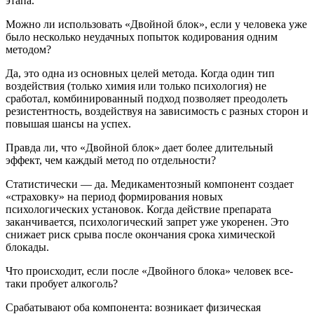
этапа.
Можно ли использовать «Двойной блок», если у человека уже
было несколько неудачных попыток кодирования одним
методом?
Да, это одна из основных целей метода. Когда один тип
воздействия (только химия или только психология) не
сработал, комбинированный подход позволяет преодолеть
резистентность, воздействуя на зависимость с разных сторон и
повышая шансы на успех.
Правда ли, что «Двойной блок» дает более длительный
эффект, чем каждый метод по отдельности?
Статистически — да. Медикаментозный компонент создает
«страховку» на период формирования новых
психологических установок. Когда действие препарата
заканчивается, психологический запрет уже укоренен. Это
снижает риск срыва после окончания срока химической
блокады.
Что происходит, если после «Двойного блока» человек все-
таки пробует алкоголь?
Срабатывают оба компонента: возникает физическая