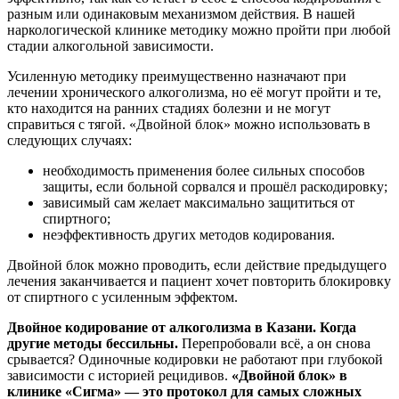
разным или одинаковым механизмом действия. В нашей
наркологической клинике методику можно пройти при любой
стадии алкогольной зависимости.
Усиленную методику преимущественно назначают при
лечении хронического алкоголизма, но её могут пройти и те,
кто находится на ранних стадиях болезни и не могут
справиться с тягой. «Двойной блок» можно использовать в
следующих случаях:
необходимость применения более сильных способов
защиты, если больной сорвался и прошёл раскодировку;
зависимый сам желает максимально защититься от
спиртного;
неэффективность других методов кодирования.
Двойной блок можно проводить, если действие предыдущего
лечения заканчивается и пациент хочет повторить блокировку
от спиртного с усиленным эффектом.
Двойное кодирование от алкоголизма в Казани. Когда
другие методы бессильны.
Перепробовали всё, а он снова
срывается? Одиночные кодировки не работают при глубокой
зависимости с историей рецидивов.
«Двойной блок» в
клинике «Сигма» — это протокол для самых сложных