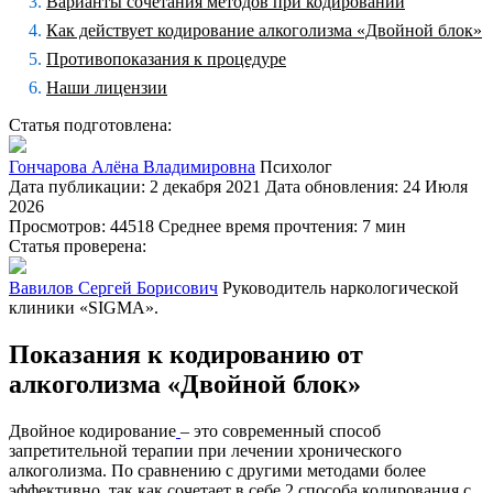
Варианты сочетания методов при кодировании
Как действует кодирование алкоголизма «Двойной блок»
Противопоказания к процедуре
Наши лицензии
Статья подготовлена:
Гончарова Алёна Владимировна
Психолог
Дата публикации: 2 декабря 2021
Дата обновления: 24 Июля
2026
Просмотров: 44518
Среднее время прочтения: 7 мин
Статья проверена:
Вавилов Сергей Борисович
Руководитель наркологической
клиники «SIGMA».
Показания к кодированию от
алкоголизма «Двойной блок»
Двойное кодирование
– это современный способ
запретительной терапии при лечении хронического
алкоголизма. По сравнению с другими методами более
эффективно, так как сочетает в себе 2 способа кодирования с