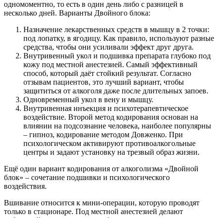
одномоментно, то есть в один день либо с разницей в
несколько дней. Варианты Двойного блока:
Назначение лекарственных средств в мышцу в 2 точки:
под лопатку, в ягодицу. Как правило, используют разные
средства, чтобы они усиливали эффект друг друга.
Внутривенный укол и подшивка препарата глубоко под
кожу под местной анестезией. Самый эффективный
способ, который даёт стойкий результат. Согласно
отзывам пациентов, это лучший вариант, чтобы
защититься от алкоголя даже после длительных запоев.
Одновременный укол в вену и мышцу.
Внутривенная инъекция и психотерапевтическое
воздействие. Второй метод кодирования основан на
влиянии на подсознание человека, наиболее популярны
– гипноз, кодирование методом Довженко. При
психологическом активируют противоалкогольные
центры и задают установку на трезвый образ жизни.
Ещё один вариант кодирования от алкоголизма «Двойной
блок» – сочетание подшивки и психологического
воздействия.
Вшивание относится к мини-операции, которую проводят
только в стационаре. Под местной анестезией делают