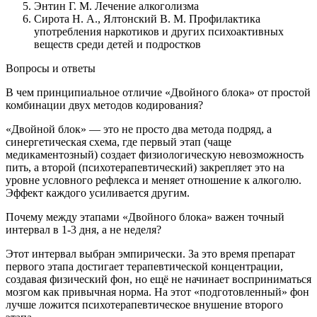
Энтин Г. М. Лечение алкоголизма
Сирота Н. А., Ялтонский В. М. Профилактика
употребления наркотиков и других психоактивных
веществ среди детей и подростков
Вопросы и ответы
В чем принципиальное отличие «Двойного блока» от простой
комбинации двух методов кодирования?
«Двойной блок» — это не просто два метода подряд, а
синергетическая схема, где первый этап (чаще
медикаментозный) создает физиологическую невозможность
пить, а второй (психотерапевтический) закрепляет это на
уровне условного рефлекса и меняет отношение к алкоголю.
Эффект каждого усиливается другим.
Почему между этапами «Двойного блока» важен точный
интервал в 1-3 дня, а не неделя?
Этот интервал выбран эмпирически. За это время препарат
первого этапа достигает терапевтической концентрации,
создавая физический фон, но ещё не начинает восприниматься
мозгом как привычная норма. На этот «подготовленный» фон
лучше ложится психотерапевтическое внушение второго