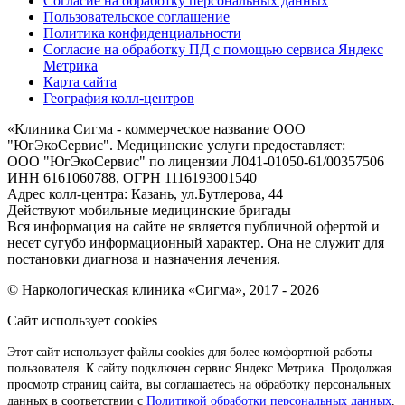
Согласие на обработку персональных данных
Пользовательское соглашение
Политика конфиденциальности
Согласие на обработку ПД с помощью сервиса Яндекс
Метрика
Карта сайта
География колл-центров
«
Клиника Сигма - коммерческое название ООО
"ЮгЭкоСервис". Медицинские услуги предоставляет:
ООО "ЮгЭкоСервис" по лицензии Л041-01050-61/00357506
ИНН 6161060788, ОГРН 1116193001540
Адрес колл-центра: Казань, ул.Бутлерова, 44
Действуют мобильные медицинские бригады
Вся информация на сайте не является публичной офертой и
несет сугубо информационный характер. Она не служит для
постановки диагноза и назначения лечения.
© Наркологическая клиника «Сигма», 2017 - 2026
Сайт использует cookies
Этот сайт использует файлы cookies для более комфортной работы
пользователя. К сайту подключен сервис Яндекс.Метрика. Продолжая
просмотр страниц сайта, вы соглашаетесь на обработку персональных
данных в соответствии с
Политикой обработки персональных данных
,