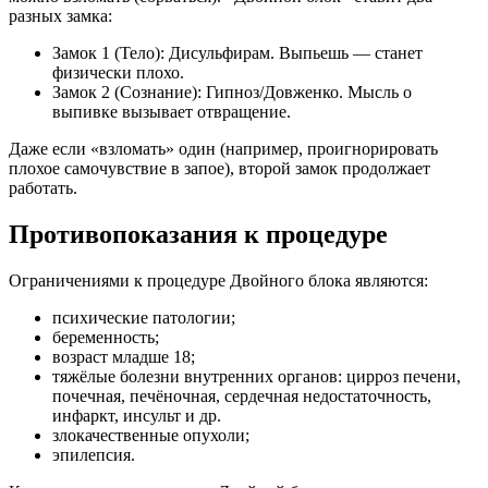
разных замка:
Замок 1 (Тело): Дисульфирам. Выпьешь — станет
физически плохо.
Замок 2 (Сознание): Гипноз/Довженко. Мысль о
выпивке вызывает отвращение.
Даже если «взломать» один (например, проигнорировать
плохое самочувствие в запое), второй замок продолжает
работать.
Противопоказания к процедуре
Ограничениями к процедуре Двойного блока являются:
психические патологии;
беременность;
возраст младше 18;
тяжёлые болезни внутренних органов: цирроз печени,
почечная, печёночная, сердечная недостаточность,
инфаркт, инсульт и др.
злокачественные опухоли;
эпилепсия.