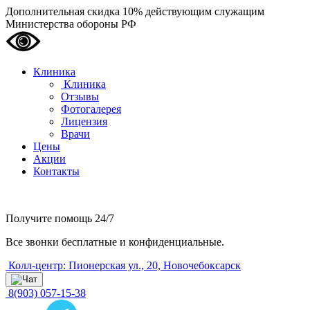
Дополнительная скидка 10% действующим служащим
Министерства обороны РФ
Клиника
Клиника
Отзывы
Фотогалерея
Лицензия
Врачи
Цены
Акции
Контакты
Получите помощь
24/7
Все звонки бесплатные и конфиденциальные.
Колл-центр: Пионерская ул., 20, Новочебоксарск
8(903) 057-15-38